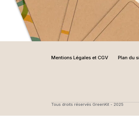
Mentions Légales et CGV
Plan du s
Tous droits réservés GreenKit - 2025