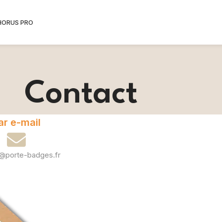
HORUS PRO
Contact
ar e-mail
@porte-badges.fr