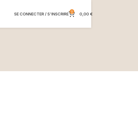
0
SE CONNECTER / S'INSCRIRE
0,00
€