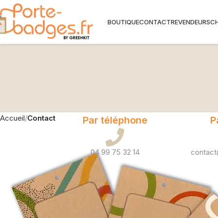
BOUTIQUE
CONTACT
REVENDEURS
C
Accueil
Contact
Par téléphone
P
04 99 75 32 14
contact